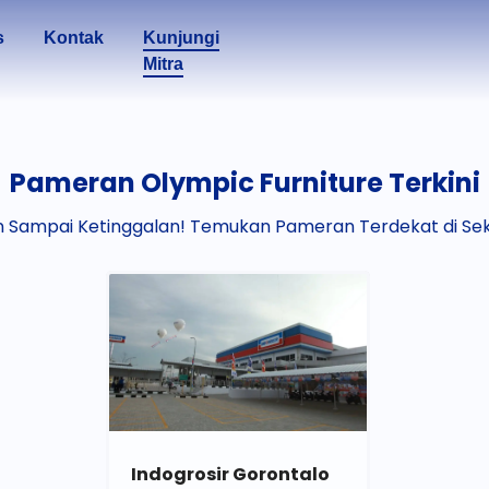
s
Kontak
Kunjungi
Mitra
Pameran Olympic Furniture Terkini
 Sampai Ketinggalan! Temukan Pameran Terdekat di Se
Indogrosir Gorontalo