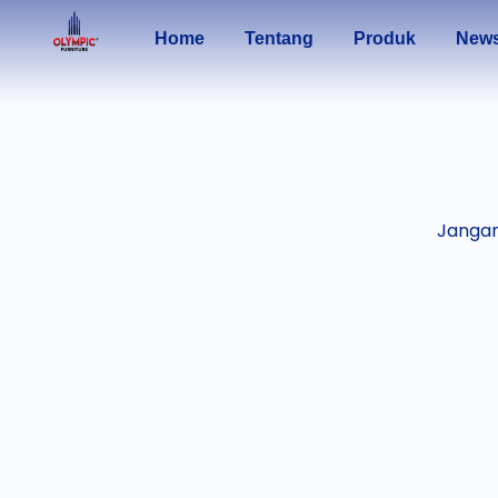
Home
Tentang
Produk
New
Jangan