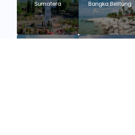
Sumatera
Bangka Belitung
Yogyakarta
Jawa Timur
Su