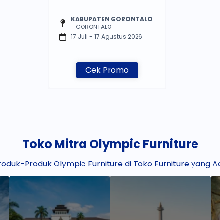
KABUPATEN GORONTALO
- GORONTALO
17 Juli - 17 Agustus 2026
Cek Promo
Toko Mitra Olympic Furniture
oduk-Produk Olympic Furniture di Toko Furniture yang A