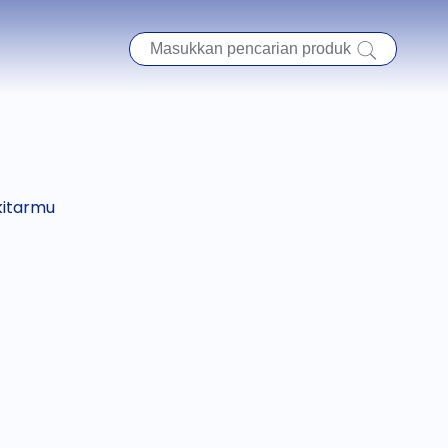
kitarmu